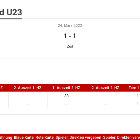
nd U23
24. März 2022
1
-
1
Zeit
HZ
2. Auszeit 1. HZ
1. Auszeit 2. HZ
2. Auszeit 2. HZ
Tore 1
--
33
--
1
--
--
--
1
ahnung
Blaue Karte
Rote Karte
Spieler: Direkten vergeben
Spieler: Direkten ver