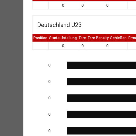
0
0
0
Deutschland U23
Position
Startaufstellung
Tore
Tore Penalty-Schießen
Erm
0
0
0
0
0
0
0
0