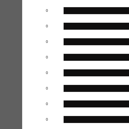
0
0
0
0
0
0
0
0