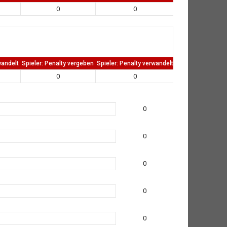
0
0
0
wandelt
Spieler: Penalty vergeben
Spieler: Penalty verwandelt
TW: Direkten kass
0
0
0
0
0
0
0
0