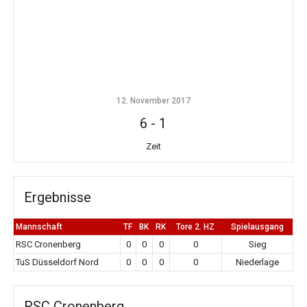
12. November 2017
6
-
1
Zeit
Ergebnisse
Mannschaft
TF
BK
RK
Tore 2. HZ
Spielausgang
RSC Cronenberg
0
0
0
0
Sieg
TuS Düsseldorf Nord
0
0
0
0
Niederlage
RSC Cronenberg