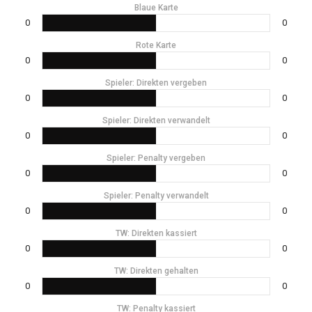
Blaue Karte
0
0
Rote Karte
0
0
Spieler: Direkten vergeben
0
0
Spieler: Direkten verwandelt
0
0
Spieler: Penalty vergeben
0
0
Spieler: Penalty verwandelt
0
0
TW: Direkten kassiert
0
0
TW: Direkten gehalten
0
0
TW: Penalty kassiert