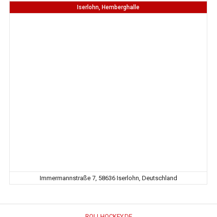
Iserlohn, Hemberghalle
Immermannstraße 7, 58636 Iserlohn, Deutschland
ROLLHOCKEY.DE