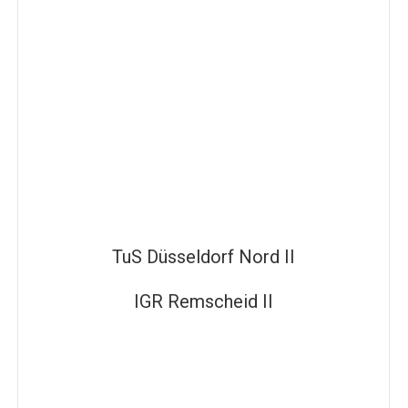
TuS Düsseldorf Nord II
IGR Remscheid II