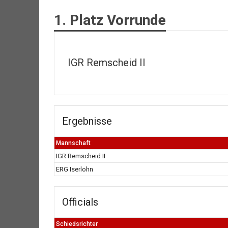
1. Platz Vorrunde
IGR Remscheid II
Ergebnisse
Mannschaft
IGR Remscheid II
ERG Iserlohn
Officials
Schiedsrichter