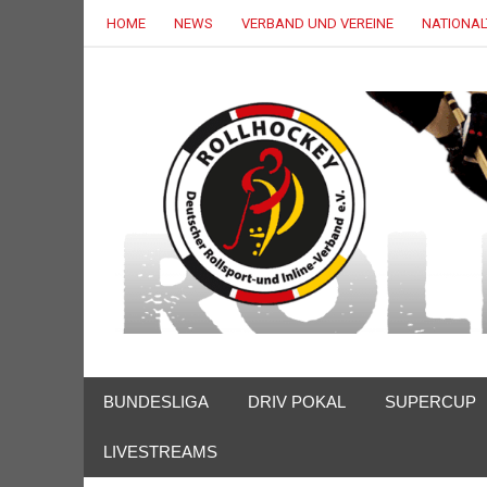
Zum
HOME
NEWS
VERBAND UND VEREINE
NATIONA
Inhalt
springen
Deutscher Rollsport- und Inline Verband
ROLLHOCKEY.DE
BUNDESLIGA
DRIV POKAL
SUPERCUP
LIVESTREAMS