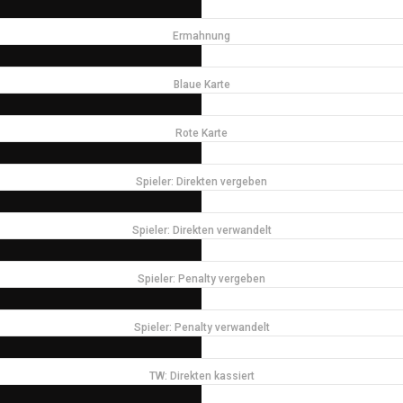
Ermahnung
Blaue Karte
Rote Karte
Spieler: Direkten vergeben
Spieler: Direkten verwandelt
Spieler: Penalty vergeben
Spieler: Penalty verwandelt
TW: Direkten kassiert