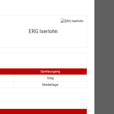
ERG Iserlohn
Spielausgang
Sieg
Niederlage