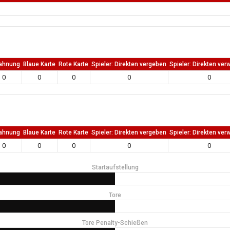
ahnung
Blaue Karte
Rote Karte
Spieler: Direkten vergeben
Spieler: Direkten ver
0
0
0
0
0
ahnung
Blaue Karte
Rote Karte
Spieler: Direkten vergeben
Spieler: Direkten ver
0
0
0
0
0
Startaufstellung
Tore
Tore Penalty-Schießen