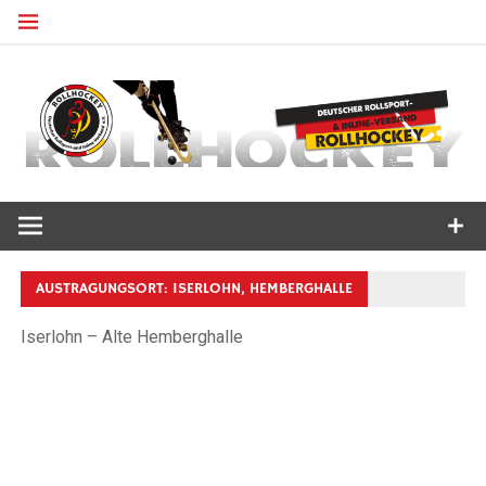
Zum
Inhalt
springen
Deutscher Rollsport- und Inline Verband
ROLLHOCKEY
AUSTRAGUNGSORT:
ISERLOHN, HEMBERGHALLE
Iserlohn – Alte Hemberghalle