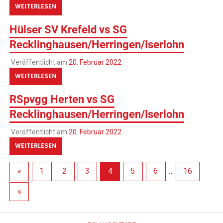
WEITERLESEN
Hülser SV Krefeld vs SG
Recklinghausen/Herringen/Iserlohn
Veröffentlicht am
20. Februar 2022
WEITERLESEN
RSpvgg Herten vs SG
Recklinghausen/Herringen/Iserlohn
Veröffentlicht am
20. Februar 2022
WEITERLESEN
«
1
2
3
4
5
6
…
16
»