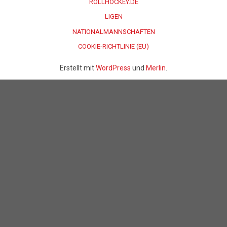
ROLLHOCKEY.DE
LIGEN
NATIONALMANNSCHAFTEN
COOKIE-RICHTLINIE (EU)
Erstellt mit
WordPress
und
Merlin
.