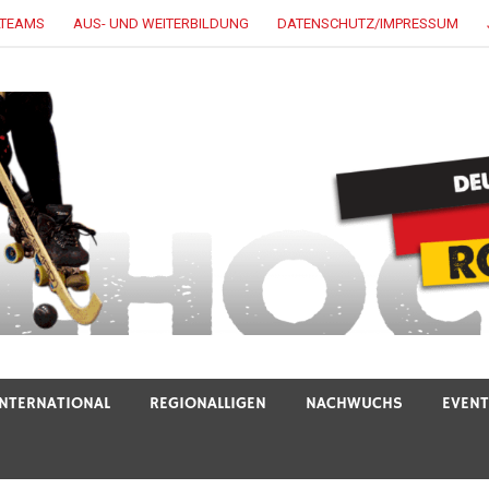
LTEAMS
AUS- UND WEITERBILDUNG
DATENSCHUTZ/IMPRESSUM
INTERNATIONAL
REGIONALLIGEN
NACHWUCHS
EVEN