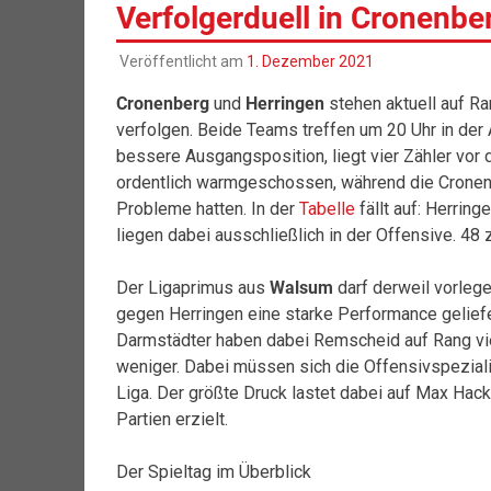
Verfolgerduell in Cronenbe
Veröffentlicht am
1. Dezember 2021
Cronenberg
und
Herringen
stehen aktuell auf Ra
verfolgen. Beide Teams treffen um 20 Uhr in der 
bessere Ausgangsposition, liegt vier Zähler vor
ordentlich warmgeschossen, während die Cronen
Probleme hatten. In der
Tabelle
fällt auf: Herrin
liegen dabei ausschließlich in der Offensive. 48 z
Der Ligaprimus aus
Walsum
darf derweil vorlege
gegen Herringen eine starke Performance gelief
Darmstädter haben dabei Remscheid auf Rang vier
weniger. Dabei müssen sich die Offensivspeziali
Liga. Der größte Druck lastet dabei auf Max Hack,
Partien erzielt.
Der Spieltag im Überblick