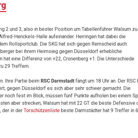
rg
ng 2 und 3, also in bester Position um Tabellenführer Walsum zu
Alfred-Henckels-Halle aufeinander. Herringen hat dabei die
 dem Rollsportclub. Die SKG hat sich gegen Remscheid auch
berger bei ihrem Heimsieg gegen Düsseldorf erhebliche
gen hat eine Differenz von +22, Cronenberg +1. Die Unterschiede
u 29 Treffern.
n. Ihre Partie beim
RSC
Darmstadt
fängt um 18 Uhr an. Der RSC 
ert, gegen Düsseldorf es sich aber sehr schwer gemacht. Die
 noch fest im Blick, müssen fünf Punkte aufholen bei einem Sp
sten aber strecken, Walsum hat mit 22 GT die beste Defensive 
 der in der
Torschützenliste
beste Darmstädter hat 9 Treffer in 