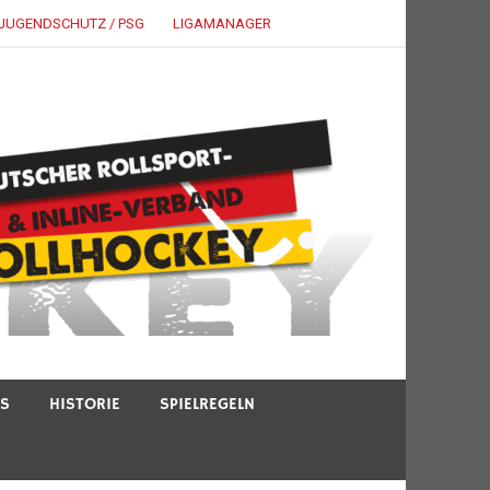
JUGENDSCHUTZ / PSG
LIGAMANAGER
TS
HISTORIE
SPIELREGELN