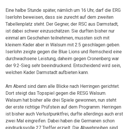
Eine halbe Stunde später, nämlich um 16 Uhr, darf die ERG
Iserlohn beweisen, dass sie zurecht auf dem zweiten
Tabellenplatz steht. Der Gegner, der RSC aus Darmstadt,
ist dabei schwer einzuschätzen. Sie durften bisher nur
einmal am Geschehen teilnehmen, mussten sich mit
kleinem Kader aber in Walsum mit 2:5 geschlagen geben.
Iserlohn zeigte gegen die Blue Lions und Remscheid eine
durchwachsene Leistung, daheim gegen Cronenberg war
der 9:2-Sieg sehr beeindruckend. Entscheidend wird sein,
welchen Kader Darmstadt aufbieten kann.
Am Abend sind dann alle Blicke nach Herringen gerichtet.
Dort steigt das Topspiel gegen die RESG Walsum.
Walsum hat bisher alle drei Spiele gewonnen, nun steht
der erste richtige Prüfstein auf dem Programm. Herringen
ist bisher auch Verlustpunktfrei, durfte allerdings auch erst
zwei Mal eingreifen. Dabei haben die Germanen schon
eindrucksvolle 27 Treffer erzielt. Die Abwehrreihen sind