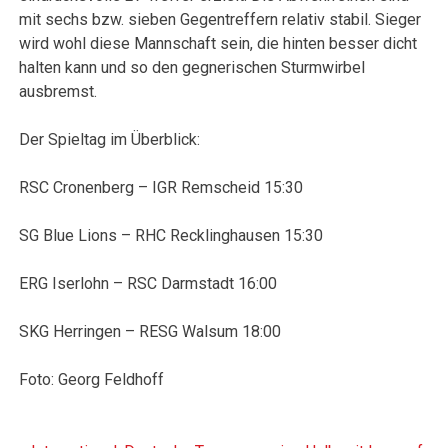
mit sechs bzw. sieben Gegentreffern relativ stabil. Sieger
wird wohl diese Mannschaft sein, die hinten besser dicht
halten kann und so den gegnerischen Sturmwirbel
ausbremst.
Der Spieltag im Überblick:
RSC Cronenberg – IGR Remscheid 15:30
SG Blue Lions – RHC Recklinghausen 15:30
ERG Iserlohn – RSC Darmstadt 16:00
SKG Herringen – RESG Walsum 18:00
Foto: Georg Feldhoff