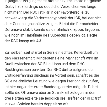
in jüngster Vergangenheit stets heiß umkämpfe bergische
Derby hat allerdings so deutliche Vorzeichen wie lange
nicht mehr. Der RSC ist klar in der Favoritenrolle, zu
schwer wiegt die Verletztenhypothek der IGR, bei der sich
aber Genesungsansätze zeigen. Bleibt die Remscheider
Defensive stabil, könnte es ein ähnlich knappes Ergebnis
wie noch im Halbfinale des Supercups geben, da siegte
der RSC knapp mit 4:3.
Zur selben Zeit startet in Gera ein echtes Kellerduell um
den Klassenerhalt. Mindestens eine Mannschaft wird im
Duell zwischen der SG Blue Lions und dem RHC
Recklinghausen punkten. Der RHC dürfte aufgrund der
Erstligaerfahrung durchaus im Vorteil sein, schafft es die
SG eine ähnliche Leistung wie gegen Iserlohn abzurufen,
ist hier sogar der erste Bundesligadreier möglich. Dabei
sollte die Offensive aber an Strahlkraft zulegen, in den
drei Partien erzielte sie lediglich drei Treffer, der RHC traf
in zwei Spielen bereits doppelt so oft.