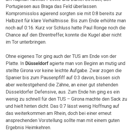
Portugiesen aus Braga das Feld überlassen.
Kompromisslos agierend sorgten sie mit 0:8 bereits zur
Halbzeit für klare Verhältnisse. Bis zum Ende erhöhte man
noch auf 0:16. Kurz vor Schluss hatte Paul Ronge noch die
Chance auf den Ehrentreffer, konnte die Kugel aber nicht
im Tor unterbringen.
Ohne eigenes Tor ging auch der TUS am Ende von der
Platte. In
Düsseldorf
agierte man von Beginn an mutig und
stellte Girona vor keine leichte Aufgabe. Zwar zogen die
Spanier bis zum Pausenpfiff auf 0:3 davon, bissen sich
aber weitestgehend die Zähne, an einer gut stehenden
Düsseldorfer Defensive, aus. Zum Ende hin ging es ein
wenig zu schnell für den TUS – Girona machte den Sack zu
und hielt hinten dicht. Das 0:7 lässt wenig Hoffnung auf
das weiterkommen am Rhein, doch bei einer erneut
ansprechenden Vorstellung sollte man mit einem guten
Ergebnis Heimkehren.