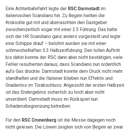
Eine Achterbahnfahrt legte der
RSC Darmstadt
im
italienischen Scandiano hin. Zu Beginn hielten die
Krokodile gut mit und überraschten den Gastgeber
zwischenzeitlich sogar mit einer 2:3 Führung. Das hatte
sich der HR Scandiano ganz anders vorgestellt und legte
eine Schippe drauf – belohnt wurden sie mit einer
schmeichelhaften 5:3 Halbzeitführung. Den tollen Auftritt
bis dahin konnte der RSC dann aber nicht bestätigen, viele
Fehler resultierten daraus, dass Scandiano nun ordentlich
aufs Gas drückte. Darmstadt konnte dem Druck nicht mehr
standhalten und die Italiener blieben nun Effektiv und
Gnadenlos im Torabschluss. Angesicht der ersten Halbzeit
ist das Endergebnis sicherlich zu hoch aber nicht
unverdient. Darmstadt muss im Rückspiel nun
Schadensbegrenzung betreiben.
Für den
RSC
Cronenberg
ist die Messe dagegen noch
nicht gelesen. Die Löwen zeigten sich von Beginn an zwar