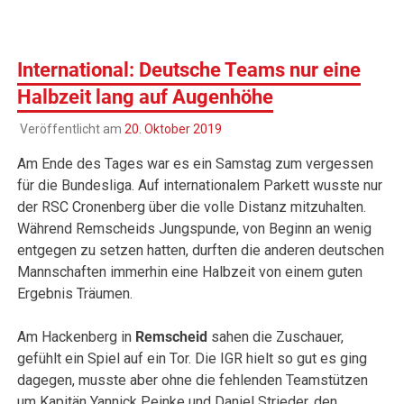
International: Deutsche Teams nur eine
Halbzeit lang auf Augenhöhe
Veröffentlicht am
20. Oktober 2019
Am Ende des Tages war es ein Samstag zum vergessen
für die Bundesliga. Auf internationalem Parkett wusste nur
der RSC Cronenberg über die volle Distanz mitzuhalten.
Während Remscheids Jungspunde, von Beginn an wenig
entgegen zu setzen hatten, durften die anderen deutschen
Mannschaften immerhin eine Halbzeit von einem guten
Ergebnis Träumen.
Am Hackenberg in
Remscheid
sahen die Zuschauer,
gefühlt ein Spiel auf ein Tor. Die IGR hielt so gut es ging
dagegen, musste aber ohne die fehlenden Teamstützen
um Kapitän Yannick Peinke und Daniel Strieder, den