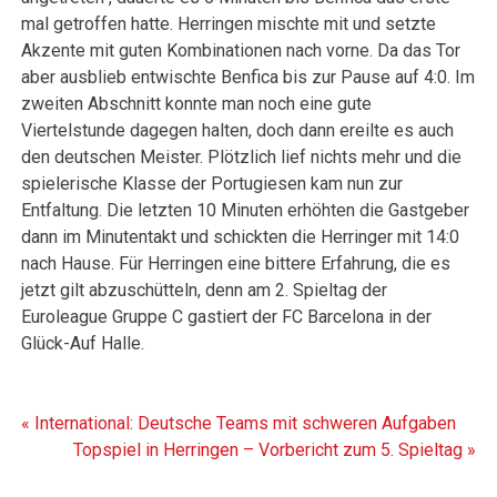
mal getroffen hatte. Herringen mischte mit und setzte
Akzente mit guten Kombinationen nach vorne. Da das Tor
aber ausblieb entwischte Benfica bis zur Pause auf 4:0. Im
zweiten Abschnitt konnte man noch eine gute
Viertelstunde dagegen halten, doch dann ereilte es auch
den deutschen Meister. Plötzlich lief nichts mehr und die
spielerische Klasse der Portugiesen kam nun zur
Entfaltung. Die letzten 10 Minuten erhöhten die Gastgeber
dann im Minutentakt und schickten die Herringer mit 14:0
nach Hause. Für Herringen eine bittere Erfahrung, die es
jetzt gilt abzuschütteln, denn am 2. Spieltag der
Euroleague Gruppe C gastiert der FC Barcelona in der
Glück-Auf Halle.
Beitragsnavigation
« International: Deutsche Teams mit schweren Aufgaben
Topspiel in Herringen – Vorbericht zum 5. Spieltag »