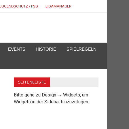
JUGENDSCHUTZ / PSG
LIGAMANAGER
EVENTS
HISTORIE
SPIELREGELN
SEITENLEISTE
Bitte gehe zu Design → Widgets, um
Widgets in der Sidebar hinzuzufügen.