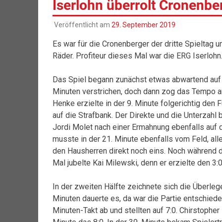
Iserlohn überrolt Cronenbe
Veröffentlicht am
29. September 2019
Es war für die Cronenberger der dritte Spieltag 
Räder. Profiteur dieses Mal war die ERG Iserlohn
Das Spiel begann zunächst etwas abwartend auf b
Minuten verstrichen, doch dann zog das Tempo an
Henke erzielte in der 9. Minute folgerichtig den
auf die Strafbank. Der Direkte und die Unterzahl 
Jordi Molet nach einer Ermahnung ebenfalls auf d
musste in der 21. Minute ebenfalls vom Feld, al
den Hausherren direkt noch eins. Noch während d
Mal jubelte Kai Milewski, denn er erzielte den 3
In der zweiten Hälfte zeichnete sich die Überleg
Minuten dauerte es, da war die Partie entschiede
Minuten-Takt ab und stellten auf 7:0. Chirstopher