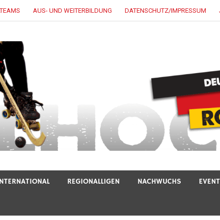
LTEAMS
AUS- UND WEITERBILDUNG
DATENSCHUTZ/IMPRESSUM
INTERNATIONAL
REGIONALLIGEN
NACHWUCHS
EVEN