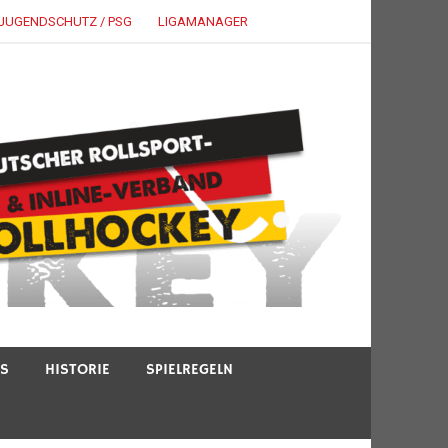
JUGENDSCHUTZ / PSG
LIGAMANAGER
TS
HISTORIE
SPIELREGELN