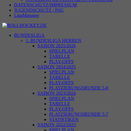
DATENSCHUTZ/IMPRESSUM
JUGENDSCHUTZ / PSG
LigaManager
ROLLHOCKEY.DE
Deutscher Rollsport- und Inline Verband
BUNDESLIGA
1. BUNDESLIGA HERREN
SAISON 2025/2026
SPIELPLAN
TABELLE
PLAY-OFFS
SAISON 2024/2025
SPIELPLAN
TABELLE
PLAY-OFFS
PLATZIERUNGSRUNDE 5-8
SAISON 2023/2024
SPIELPLAN
TABELLE
PLAY-OFFS
PLATZIERUNGSRUNDE 5-7
STATISTIKEN
SAISON 2022/2023
SPIELPLAN