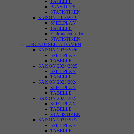
TABELLE
PLAY-OFFS
STATISTIKEN
SAISON 2018/2019
SPIELPLAN
TABELLE
Endrundenturnier
STATISTIKEN
2. BUNDESLIGA DAMEN
SAISON 2025/2026
SPIELPLAN
TABELLE
SAISON 2024/2025
SPIELPLAN
TABELLE
SAISON 2023/2024
SPIELPLAN
TABELLE
SAISON 2022/2023
SPIELPLAN
TABELLE
STATISTIKEN
SAISON 2021/2022
SPIELPLAN
TABELLE