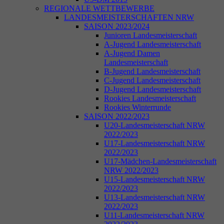
REGIONALE WETTBEWERBE
LANDESMEISTERSCHAFTEN NRW
SAISON 2023/2024
Junioren Landesmeisterschaft
A-Jugend Landesmeisterschaft
A-Jugend Damen
Landesmeisterschaft
B-Jugend Landesmeisterschaft
C-Jugend Landesmeisterschaft
D-Jugend Landesmeisterschaft
Rookies Landesmeisterschaft
Rookies Winterrunde
SAISON 2022/2023
U20-Landesmeisterschaft NRW
2022/2023
U17-Landesmeisterschaft NRW
2022/2023
U17-Mädchen-Landesmeisterschaft
NRW 2022/2023
U15-Landesmeisterschaft NRW
2022/2023
U13-Landesmeisterschaft NRW
2022/2023
U11-Landesmeisterschaft NRW