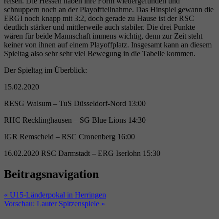
reisen. Die Hessen haben ihre Form wiedergefunden und
schnuppern noch an der Playoffteilnahme. Das Hinspiel gewann die
ERGI noch knapp mit 3:2, doch gerade zu Hause ist der RSC
deutlich stärker und mittlerweile auch stabiler. Die drei Punkte
wären für beide Mannschaft immens wichtig, denn zur Zeit steht
keiner von ihnen auf einem Playoffplatz. Insgesamt kann an diesem
Spieltag also sehr sehr viel Bewegung in die Tabelle kommen.
Der Spieltag im Überblick:
15.02.2020
RESG Walsum – TuS Düsseldorf-Nord 13:00
RHC Recklinghausen – SG Blue Lions 14:30
IGR Remscheid – RSC Cronenberg 16:00
16.02.2020 RSC Darmstadt – ERG Iserlohn 15:30
Beitragsnavigation
« U15-Länderpokal in Herringen
Vorschau: Lauter Spitzenspiele »