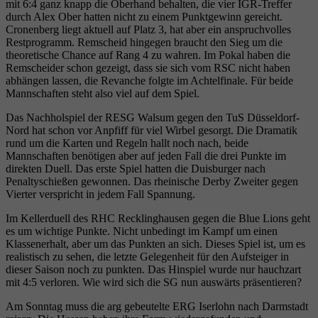
mit 6:4 ganz knapp die Oberhand behalten, die vier IGR-Treffer
durch Alex Ober hatten nicht zu einem Punktgewinn gereicht.
Cronenberg liegt aktuell auf Platz 3, hat aber ein anspruchvolles
Restprogramm. Remscheid hingegen braucht den Sieg um die
theoretische Chance auf Rang 4 zu wahren. Im Pokal haben die
Remscheider schon gezeigt, dass sie sich vom RSC nicht haben
abhängen lassen, die Revanche folgte im Achtelfinale. Für beide
Mannschaften steht also viel auf dem Spiel.
Das Nachholspiel der RESG Walsum gegen den TuS Düsseldorf-
Nord hat schon vor Anpfiff für viel Wirbel gesorgt. Die Dramatik
rund um die Karten und Regeln hallt noch nach, beide
Mannschaften benötigen aber auf jeden Fall die drei Punkte im
direkten Duell. Das erste Spiel hatten die Duisburger nach
Penaltyschießen gewonnen. Das rheinische Derby Zweiter gegen
Vierter verspricht in jedem Fall Spannung.
Im Kellerduell des RHC Recklinghausen gegen die Blue Lions geht
es um wichtige Punkte. Nicht unbedingt im Kampf um einen
Klassenerhalt, aber um das Punkten an sich. Dieses Spiel ist, um es
realistisch zu sehen, die letzte Gelegenheit für den Aufsteiger in
dieser Saison noch zu punkten. Das Hinspiel wurde nur hauchzart
mit 4:5 verloren. Wie wird sich die SG nun auswärts präsentieren?
Am Sonntag muss die arg gebeutelte ERG Iserlohn nach Darmstadt