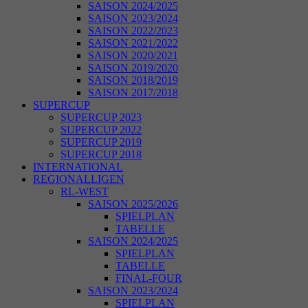
SAISON 2024/2025
SAISON 2023/2024
SAISON 2022/2023
SAISON 2021/2022
SAISON 2020/2021
SAISON 2019/2020
SAISON 2018/2019
SAISON 2017/2018
SUPERCUP
SUPERCUP 2023
SUPERCUP 2022
SUPERCUP 2019
SUPERCUP 2018
INTERNATIONAL
REGIONALLIGEN
RL-WEST
SAISON 2025/2026
SPIELPLAN
TABELLE
SAISON 2024/2025
SPIELPLAN
TABELLE
FINAL-FOUR
SAISON 2023/2024
SPIELPLAN