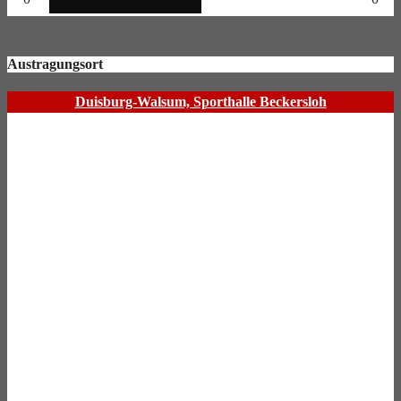
Austragungsort
Duisburg-Walsum, Sporthalle Beckersloh