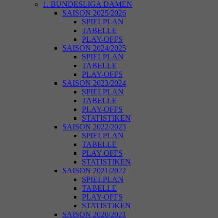
1. BUNDESLIGA DAMEN
SAISON 2025/2026
SPIELPLAN
TABELLE
PLAY-OFFS
SAISON 2024/2025
SPIELPLAN
TABELLE
PLAY-OFFS
SAISON 2023/2024
SPIELPLAN
TABELLE
PLAY-OFFS
STATISTIKEN
SAISON 2022/2023
SPIELPLAN
TABELLE
PLAY-OFFS
STATISTIKEN
SAISON 2021/2022
SPIELPLAN
TABELLE
PLAY-OFFS
STATISTIKEN
SAISON 2020/2021