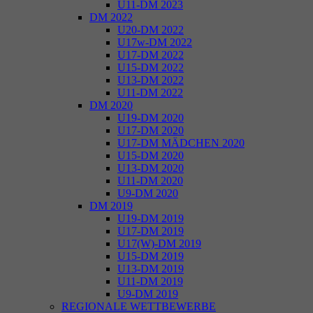
U11-DM 2023
DM 2022
U20-DM 2022
U17w-DM 2022
U17-DM 2022
U15-DM 2022
U13-DM 2022
U11-DM 2022
DM 2020
U19-DM 2020
U17-DM 2020
U17-DM MÄDCHEN 2020
U15-DM 2020
U13-DM 2020
U11-DM 2020
U9-DM 2020
DM 2019
U19-DM 2019
U17-DM 2019
U17(W)-DM 2019
U15-DM 2019
U13-DM 2019
U11-DM 2019
U9-DM 2019
REGIONALE WETTBEWERBE