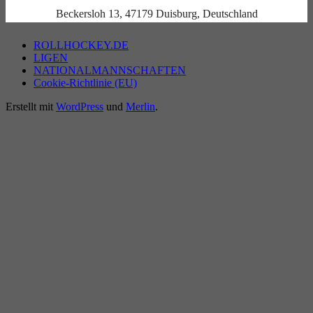
Beckersloh 13, 47179 Duisburg, Deutschland
ROLLHOCKEY.DE
LIGEN
NATIONALMANNSCHAFTEN
Cookie-Richtlinie (EU)
Erstellt mit
WordPress
und
Merlin
.