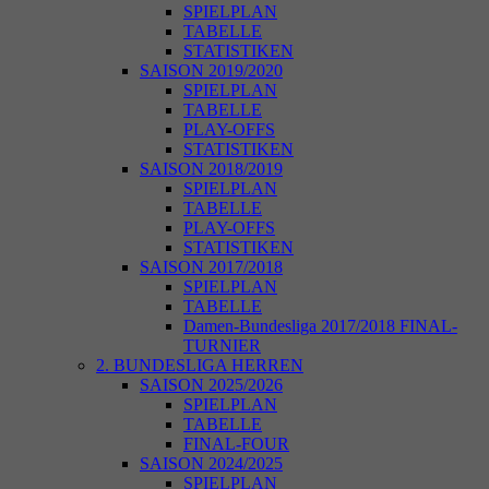
SPIELPLAN
TABELLE
STATISTIKEN
SAISON 2019/2020
SPIELPLAN
TABELLE
PLAY-OFFS
STATISTIKEN
SAISON 2018/2019
SPIELPLAN
TABELLE
PLAY-OFFS
STATISTIKEN
SAISON 2017/2018
SPIELPLAN
TABELLE
Damen-Bundesliga 2017/2018 FINAL-
TURNIER
2. BUNDESLIGA HERREN
SAISON 2025/2026
SPIELPLAN
TABELLE
FINAL-FOUR
SAISON 2024/2025
SPIELPLAN