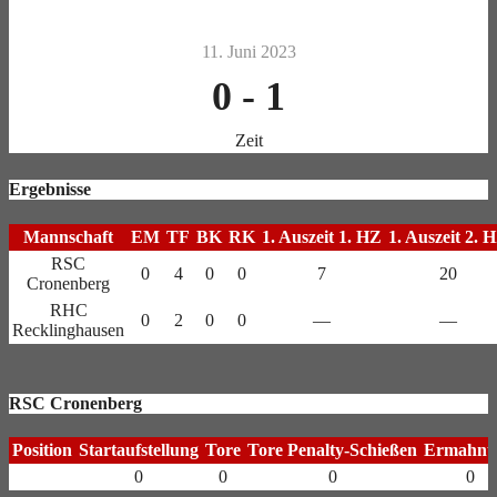
11. Juni 2023
0
-
1
Zeit
Ergebnisse
Mannschaft
EM
TF
BK
RK
1. Auszeit 1. HZ
1. Auszeit 2. 
RSC
0
4
0
0
7
20
Cronenberg
RHC
0
2
0
0
—
—
Recklinghausen
RSC Cronenberg
Position
Startaufstellung
Tore
Tore Penalty-Schießen
Ermahnu
0
0
0
0