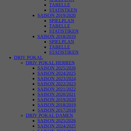
TABELLE
STATISTKEN
SAISON 2019/2020
SPIELPLAN
TABELLE
STATISTIKEN
SAISON 2018/2019
SPIELPLAN
TABELLE
STATISTIKEN
DRIV POKAL
DRIV POKAL HERREN
SAISON 2025/2026
SAISON 2024/2025
SAISON 2023/2024
SAISON 2022/2023
SAISON 2021/2022
SAISON 2020/2021
SAISON 2019/2020
SAISON 2018/2019
SAISON 2017/2018
DRIV POKAL DAMEN
SAISON 2025/2026
SAISON 2024/2025