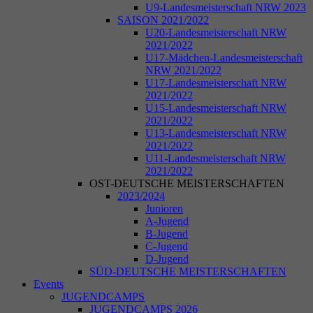
U9-Landesmeisterschaft NRW 2023
SAISON 2021/2022
U20-Landesmeisterschaft NRW
2021/2022
U17-Mädchen-Landesmeisterschaft
NRW 2021/2022
U17-Landesmeisterschaft NRW
2021/2022
U15-Landesmeisterschaft NRW
2021/2022
U13-Landesmeisterschaft NRW
2021/2022
U11-Landesmeisterschaft NRW
2021/2022
OST-DEUTSCHE MEISTERSCHAFTEN
2023/2024
Junioren
A-Jugend
B-Jugend
C-Jugend
D-Jugend
SÜD-DEUTSCHE MEISTERSCHAFTEN
Events
JUGENDCAMPS
JUGENDCAMPS 2026