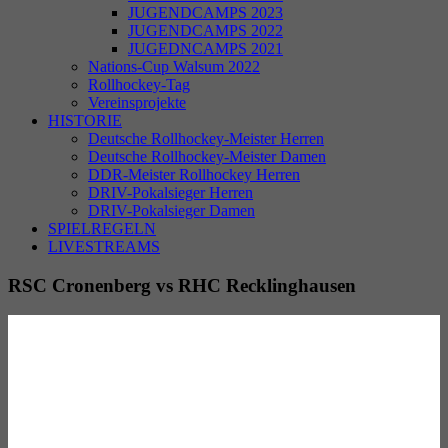
JUGENDCAMPS 2023
JUGENDCAMPS 2022
JUGEDNCAMPS 2021
Nations-Cup Walsum 2022
Rollhockey-Tag
Vereinsprojekte
HISTORIE
Deutsche Rollhockey-Meister Herren
Deutsche Rollhockey-Meister Damen
DDR-Meister Rollhockey Herren
DRIV-Pokalsieger Herren
DRIV-Pokalsieger Damen
SPIELREGELN
LIVESTREAMS
RSC Cronenberg vs RHC Recklinghausen