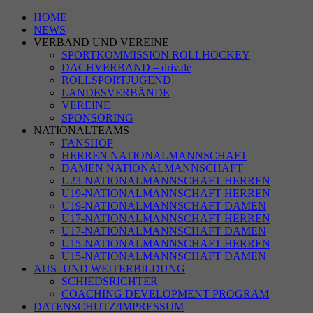
Zum
HOME
Inhalt
NEWS
springen
VERBAND UND VEREINE
SPORTKOMMISSION ROLLHOCKEY
DACHVERBAND – driv.de
ROLLSPORTJUGEND
LANDESVERBÄNDE
VEREINE
SPONSORING
NATIONALTEAMS
FANSHOP
HERREN NATIONALMANNSCHAFT
DAMEN NATIONALMANNSCHAFT
U23-NATIONALMANNSCHAFT HERREN
U19-NATIONALMANNSCHAFT HERREN
U19-NATIONALMANNSCHAFT DAMEN
U17-NATIONALMANNSCHAFT HERREN
U17-NATIONALMANNSCHAFT DAMEN
U15-NATIONALMANNSCHAFT HERREN
U15-NATIONALMANNSCHAFT DAMEN
AUS- UND WEITERBILDUNG
SCHIEDSRICHTER
COACHING DEVELOPMENT PROGRAM
DATENSCHUTZ/IMPRESSUM