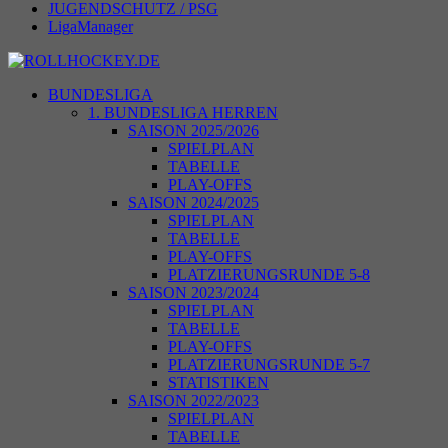
JUGENDSCHUTZ / PSG
LigaManager
ROLLHOCKEY.DE
Deutscher Rollsport- und Inline Verband
BUNDESLIGA
1. BUNDESLIGA HERREN
SAISON 2025/2026
SPIELPLAN
TABELLE
PLAY-OFFS
SAISON 2024/2025
SPIELPLAN
TABELLE
PLAY-OFFS
PLATZIERUNGSRUNDE 5-8
SAISON 2023/2024
SPIELPLAN
TABELLE
PLAY-OFFS
PLATZIERUNGSRUNDE 5-7
STATISTIKEN
SAISON 2022/2023
SPIELPLAN
TABELLE