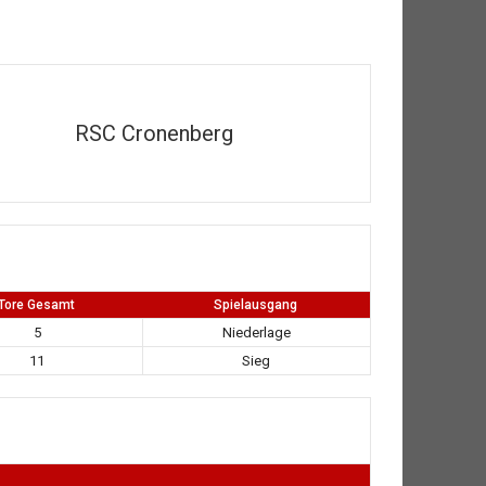
RSC Cronenberg
Tore Gesamt
Spielausgang
5
Niederlage
11
Sieg