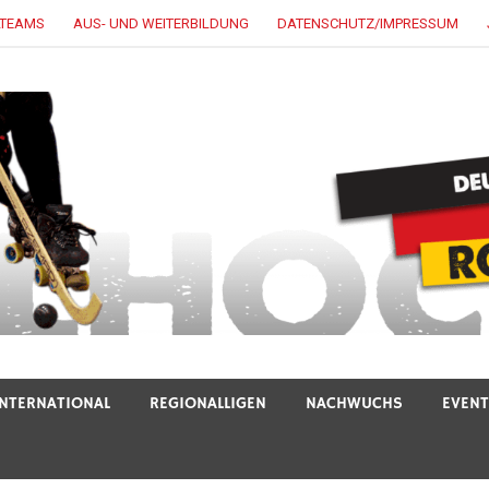
LTEAMS
AUS- UND WEITERBILDUNG
DATENSCHUTZ/IMPRESSUM
INTERNATIONAL
REGIONALLIGEN
NACHWUCHS
EVEN