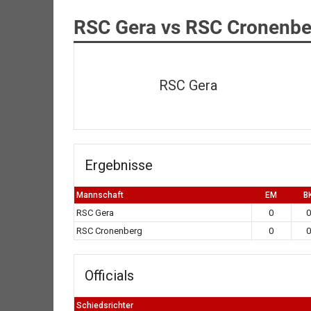
RSC Gera vs RSC Cronenbe
RSC Gera
Ergebnisse
Mannschaft
EM
B
RSC Gera
0
0
RSC Cronenberg
0
0
Officials
Schiedsrichter