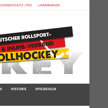
JUGENDSCHUTZ / PSG
LIGAMANAGER
TS
HISTORIE
SPIELREGELN