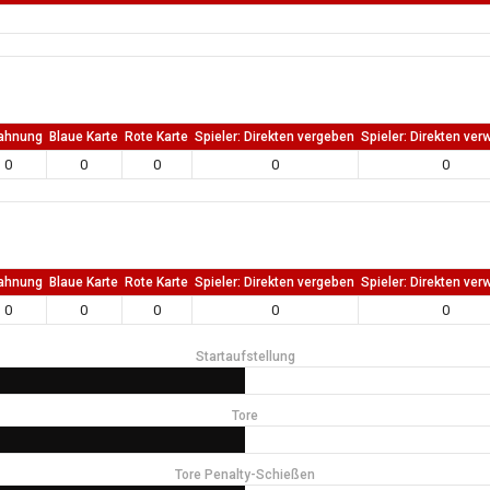
ahnung
Blaue Karte
Rote Karte
Spieler: Direkten vergeben
Spieler: Direkten ver
0
0
0
0
0
ahnung
Blaue Karte
Rote Karte
Spieler: Direkten vergeben
Spieler: Direkten ver
0
0
0
0
0
Startaufstellung
Tore
Tore Penalty-Schießen