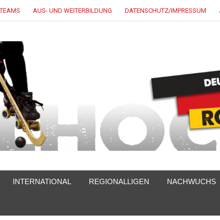
LTEAMS
AUS- UND WEITERBILDUNG
DATENSCHUTZ/IMPRESSUM
INTERNATIONAL
REGIONALLIGEN
NACHWUCHS