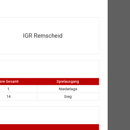
IGR Remscheid
ore Gesamt
Spielausgang
1
Niederlage
14
Sieg