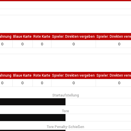
ahnung
Blaue Karte
Rote Karte
Spieler: Direkten vergeben
Spieler: Direkten ver
0
0
0
0
0
ahnung
Blaue Karte
Rote Karte
Spieler: Direkten vergeben
Spieler: Direkten ver
0
0
0
0
0
Startaufstellung
Tore
Tore Penalty-Schießen