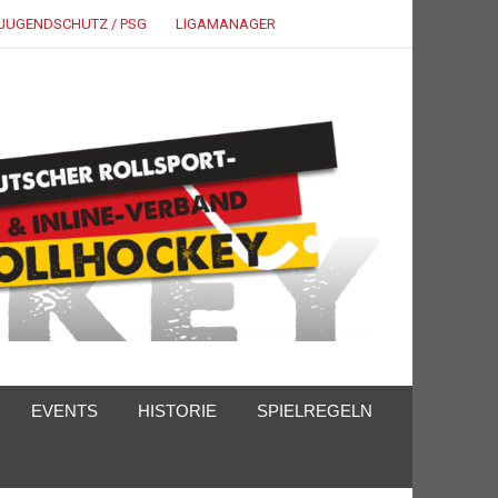
JUGENDSCHUTZ / PSG
LIGAMANAGER
EVENTS
HISTORIE
SPIELREGELN