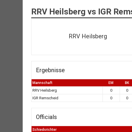
RRV Heilsberg vs IGR Rem
RRV Heilsberg
Ergebnisse
Mannschaft
EM
BK
RRV Heilsberg
0
0
IGR Remscheid
0
0
Officials
Schiedsrichter