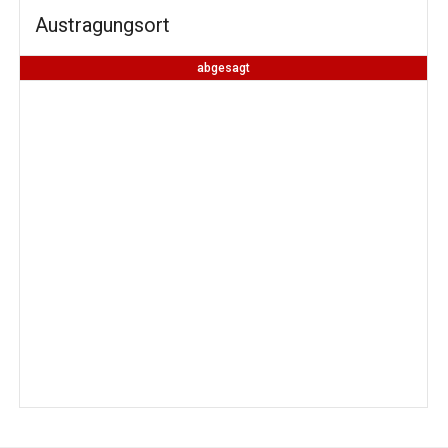
Austragungsort
abgesagt