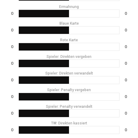
Ermahnung
0
0
Blaue Karte
0
0
Rote Karte
0
0
Spieler: Direkten vergeben
0
0
Spieler: Direkten verwandelt
0
0
Spieler: Penalty vergeben
0
0
Spieler: Penalty verwandelt
0
0
TW: Direkten kassiert
0
0