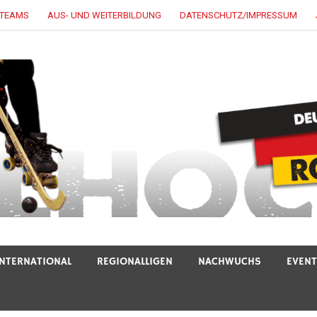
LTEAMS
AUS- UND WEITERBILDUNG
DATENSCHUTZ/IMPRESSUM
INTERNATIONAL
REGIONALLIGEN
NACHWUCHS
EVEN