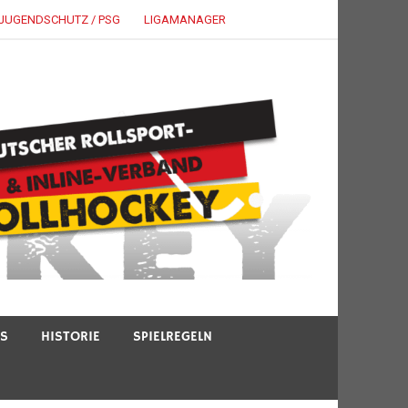
JUGENDSCHUTZ / PSG
LIGAMANAGER
TS
HISTORIE
SPIELREGELN