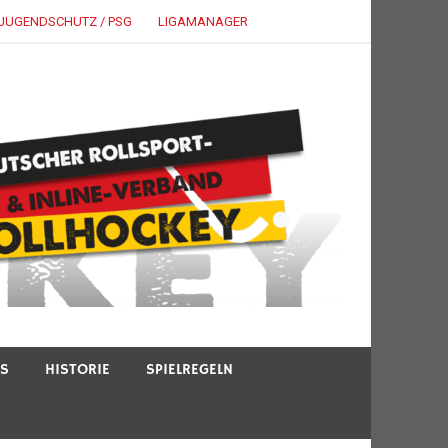
JUGENDSCHUTZ / PSG
LIGAMANAGER
TS
HISTORIE
SPIELREGELN