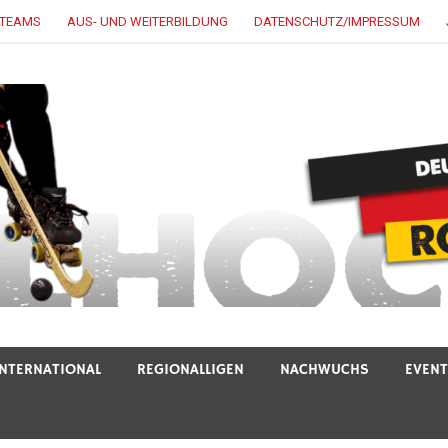
LTEAMS
AUS- UND WEITERBILDUNG
DATENSCHUTZ/IMPRESSUM
INTERNATIONAL
REGIONALLIGEN
NACHWUCHS
EVEN