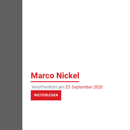
Marco Nickel
Veröffentlicht am
23. September 2020
WEITERLESEN