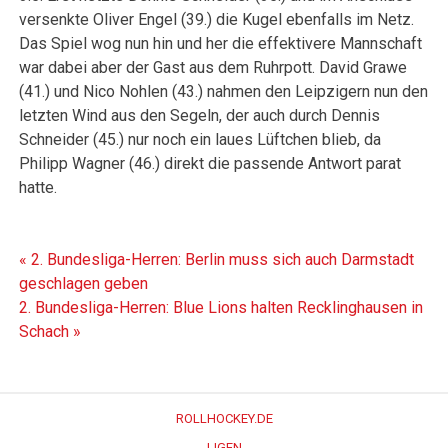
versenkte Oliver Engel (39.) die Kugel ebenfalls im Netz.
Das Spiel wog nun hin und her die effektivere Mannschaft
war dabei aber der Gast aus dem Ruhrpott. David Grawe
(41.) und Nico Nohlen (43.) nahmen den Leipzigern nun den
letzten Wind aus den Segeln, der auch durch Dennis
Schneider (45.) nur noch ein laues Lüftchen blieb, da
Philipp Wagner (46.) direkt die passende Antwort parat
hatte.
Beitragsnavigation
« 2. Bundesliga-Herren: Berlin muss sich auch Darmstadt
geschlagen geben
2. Bundesliga-Herren: Blue Lions halten Recklinghausen in
Schach »
ROLLHOCKEY.DE
LIGEN