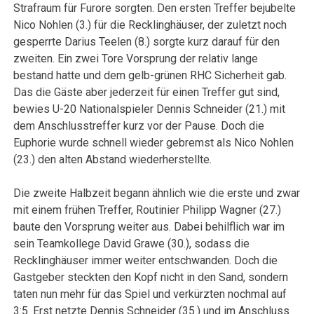
Strafraum für Furore sorgten. Den ersten Treffer bejubelte
Nico Nohlen (3.) für die Recklinghäuser, der zuletzt noch
gesperrte Darius Teelen (8.) sorgte kurz darauf für den
zweiten. Ein zwei Tore Vorsprung der relativ lange
bestand hatte und dem gelb-grünen RHC Sicherheit gab.
Das die Gäste aber jederzeit für einen Treffer gut sind,
bewies U-20 Nationalspieler Dennis Schneider (21.) mit
dem Anschlusstreffer kurz vor der Pause. Doch die
Euphorie wurde schnell wieder gebremst als Nico Nohlen
(23.) den alten Abstand wiederherstellte.
Die zweite Halbzeit begann ähnlich wie die erste und zwar
mit einem frühen Treffer, Routinier Philipp Wagner (27.)
baute den Vorsprung weiter aus. Dabei behilflich war im
sein Teamkollege David Grawe (30.), sodass die
Recklinghäuser immer weiter entschwanden. Doch die
Gastgeber steckten den Kopf nicht in den Sand, sondern
taten nun mehr für das Spiel und verkürzten nochmal auf
3:5. Erst netzte Dennis Schneider (35.) und im Anschluss