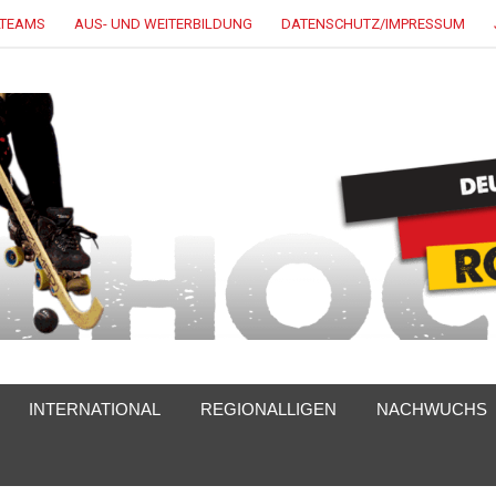
LTEAMS
AUS- UND WEITERBILDUNG
DATENSCHUTZ/IMPRESSUM
INTERNATIONAL
REGIONALLIGEN
NACHWUCHS