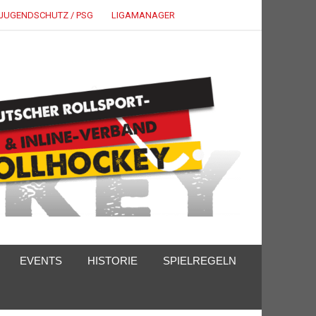
JUGENDSCHUTZ / PSG
LIGAMANAGER
EVENTS
HISTORIE
SPIELREGELN