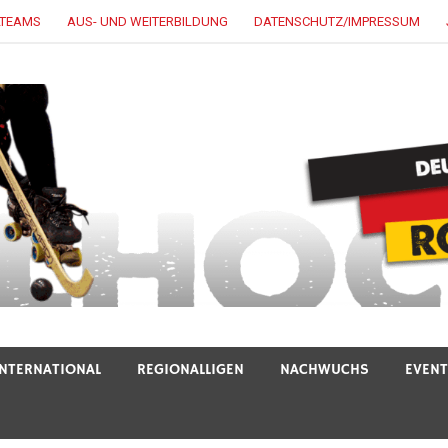
LTEAMS
AUS- UND WEITERBILDUNG
DATENSCHUTZ/IMPRESSUM
INTERNATIONAL
REGIONALLIGEN
NACHWUCHS
EVEN