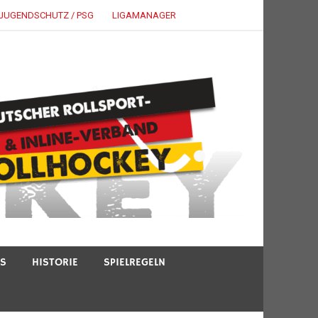
JUGENDSCHUTZ / PSG
LIGAMANAGER
TS
HISTORIE
SPIELREGELN