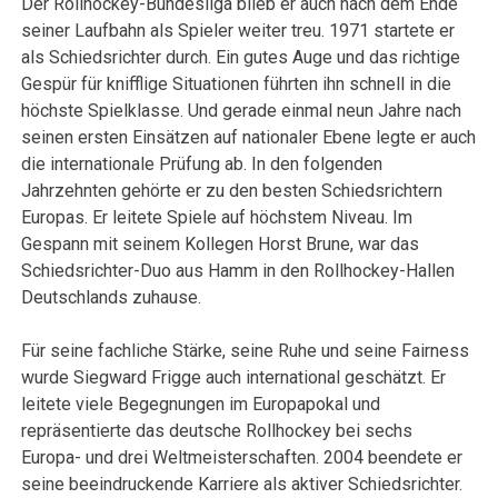
Der Rollhockey-Bundesliga blieb er auch nach dem Ende
seiner Laufbahn als Spieler weiter treu. 1971 startete er
als Schiedsrichter durch. Ein gutes Auge und das richtige
Gespür für knifflige Situationen führten ihn schnell in die
höchste Spielklasse. Und gerade einmal neun Jahre nach
seinen ersten Einsätzen auf nationaler Ebene legte er auch
die internationale Prüfung ab. In den folgenden
Jahrzehnten gehörte er zu den besten Schiedsrichtern
Europas. Er leitete Spiele auf höchstem Niveau. Im
Gespann mit seinem Kollegen Horst Brune, war das
Schiedsrichter-Duo aus Hamm in den Rollhockey-Hallen
Deutschlands zuhause.
Für seine fachliche Stärke, seine Ruhe und seine Fairness
wurde Siegward Frigge auch international geschätzt. Er
leitete viele Begegnungen im Europapokal und
repräsentierte das deutsche Rollhockey bei sechs
Europa- und drei Weltmeisterschaften. 2004 beendete er
seine beeindruckende Karriere als aktiver Schiedsrichter.