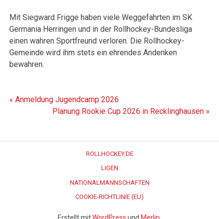
Mit Siegward Frigge haben viele Weggefährten im SK
Germania Herringen und in der Rollhockey-Bundesliga
einen wahren Sportfreund verloren. Die Rollhockey-
Gemeinde wird ihm stets ein ehrendes Andenken
bewahren.
Beitragsnavigation
« Anmeldung Jugendcamp 2026
Planung Rookie Cup 2026 in Recklinghausen »
ROLLHOCKEY.DE
LIGEN
NATIONALMANNSCHAFTEN
COOKIE-RICHTLINIE (EU)
Erstellt mit
WordPress
und
Merlin
.