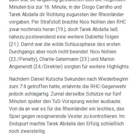
Minuten bis zur 16. Minute, in der Diogo Carrilho und
Tarek Abdalla dir Richtung zugunsten der Rheinländer
vorgaben. Per Strafstoß brachte Nico Nohlen den RHC
zwar nochmals heran (19.), doch Tarek Abdalla ließ
nahezu postwendend eine weitere Dublette folgen
(21.). Damit war die wilde Schlussphase des ersten
Durchgangs aber noch nicht beendet: Nico Nohlen
(22./Penalty), Charlie Gatermann (23.) und Marlon
Angenendt (24./Direkter) sorgten für weitere Highlights.
Nachdem Daniel Kutscha Sekunden nach Wiederbeginn
zum 7:4 getroffen hatte, erlahmte die RHC-Gegenwehr
jedoch schlagartig. Zumal derselbe Schütze nur fünf
Minuten später den TuS-Vorsprung weiter ausbaute.
Von da an war es für die Rheinländer ein leichtes, das
Spiel gegen resignierende Vester zu kontrollieren. Im
Endspurt machte Tarek Abdalla den Erfolg schließlich
noch zweistellig.