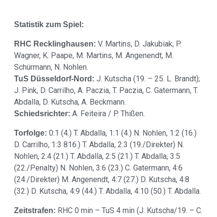
Statistik zum Spiel:
V. Martins, D. Jakubiak; P.
RHC Recklinghausen:
Wagner, K. Paape, M. Martins, M. Angenendt, M.
Schürmann, N. Nohlen.
J. Kutscha (19. – 25. L. Brandt);
TuS Düsseldorf-Nord:
J. Pink, D. Carrilho, A. Paczia, T. Paczia, C. Gatermann, T.
Abdalla, D. Kutscha, A. Beckmann.
A. Feiteira / P. Thißen.
Schiedsrichter:
0:1 (4.) T. Abdalla, 1:1 (4.) N. Nohlen, 1:2 (16.)
Torfolge:
D. Carrilho, 1:3 816.) T. Abdalla, 2:3 (19./Direkter) N.
Nohlen, 2:4 (21.) T. Abdalla, 2:5 (21.) T. Abdalla, 3:5
(22./Penalty) N. Nohlen, 3:6 (23.) C. Gatermann, 4:6
(24./Direkter) M. Angenendt, 4:7 (27.) D. Kutscha, 4:8
(32.) D. Kutscha, 4:9 (44.) T. Abdalla, 4:10 (50.) T. Abdalla.
RHC 0 min – TuS 4 min (J. Kutscha/19. – C.
Zeitstrafen: