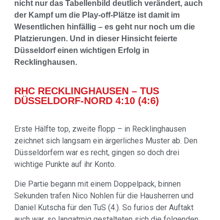
nicht nur das Tabellenbild deutlich verändert, auch
der Kampf um die Play-off-Plätze ist damit im
Wesentlichen hinfällig – es geht nur noch um die
Platzierungen. Und in dieser Hinsicht feierte
Düsseldorf einen wichtigen Erfolg in
Recklinghausen.
RHC RECKLINGHAUSEN – TUS
DÜSSELDORF-NORD 4:10 (4:6)
Erste Hälfte top, zweite flopp – in Recklinghausen
zeichnet sich langsam ein ärgerliches Muster ab. Den
Düsseldorfern war es recht, gingen so doch drei
wichtige Punkte auf ihr Konto.
Die Partie begann mit einem Doppelpack, binnen
Sekunden trafen Nico Nohlen für die Hausherren und
Daniel Kutscha für den TuS (4.). So furios der Auftakt
auch war, so langatmig gestalteten sich die folgenden