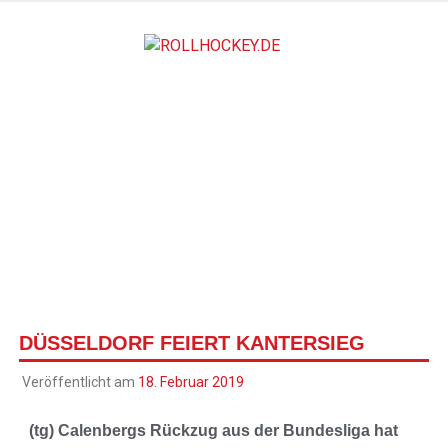
ROLLH
Deutscher Rollsport- und Inline Verband
DÜSSELDORF FEIERT KANTERSIEG
Veröffentlicht am
18. Februar 2019
(tg) Calenbergs Rückzug aus der Bundesliga hat