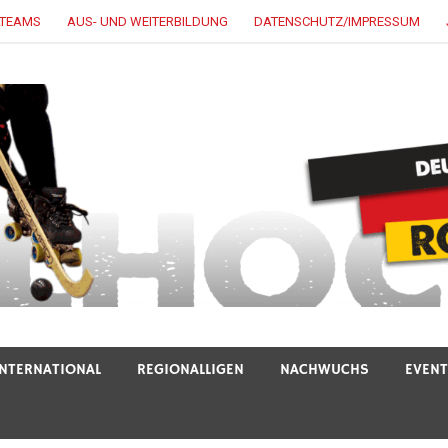
LTEAMS
AUS- UND WEITERBILDUNG
DATENSCHUTZ/IMPRESSUM
INTERNATIONAL
REGIONALLIGEN
NACHWUCHS
EVEN