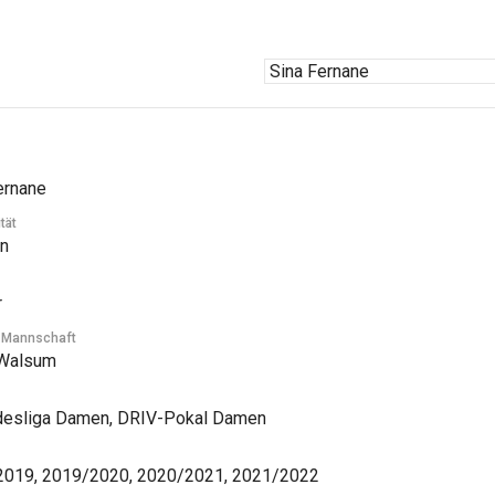
ernane
tät
n
r
e Mannschaft
Walsum
desliga Damen, DRIV-Pokal Damen
019, 2019/2020, 2020/2021, 2021/2022