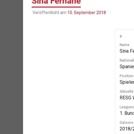
Sina Fernane
Veröffentlicht am
10. September 2018
#
Name
Sina F
Nationali
Spanie
Position
Spiele
Aktuell
RESG 
Leagues
1. Bun
Saisons
2018/2