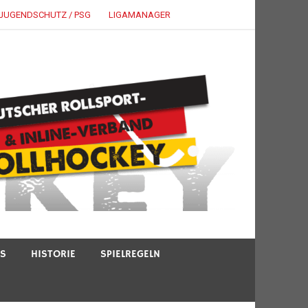
JUGENDSCHUTZ / PSG
LIGAMANAGER
TS
HISTORIE
SPIELREGELN