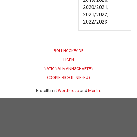
2020/2021,
2021/2022,
2022/2023
ROLLHOCKEY.DE
LIGEN
NATIONALMANNSCHAFTEN
COOKIE-RICHTLINIE (EU)
Erstellt mit
WordPress
und
Merlin
.