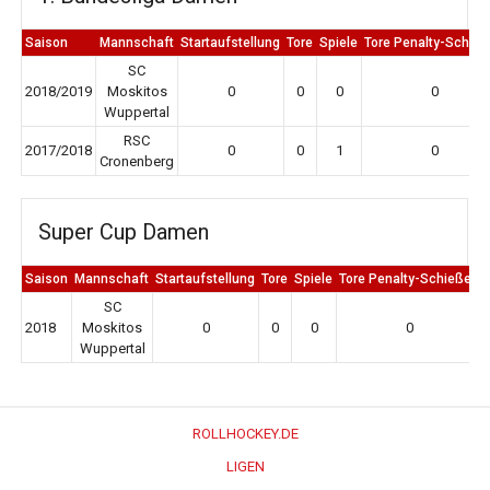
Saison
Mannschaft
Startaufstellung
Tore
Spiele
Tore Penalty-Schie
SC
2018/2019
Moskitos
0
0
0
0
Wuppertal
RSC
2017/2018
0
0
1
0
Cronenberg
Super Cup Damen
Saison
Mannschaft
Startaufstellung
Tore
Spiele
Tore Penalty-Schießen
SC
2018
Moskitos
0
0
0
0
Wuppertal
ROLLHOCKEY.DE
LIGEN