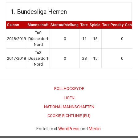
1. Bundesliga Herren
Saison
Mannschaft
Startaufstellung
Tore
Spiele
Tore Penalty-Schieß
TuS
2018/2019
Düsseldorf
0
11
15
0
Nord
TuS
2017/2018
Düsseldorf
0
28
15
0
Nord
ROLLHOCKEY.DE
LIGEN
NATIONALMANNSCHAFTEN
COOKIE-RICHTLINIE (EU)
Erstellt mit
WordPress
und
Merlin
.