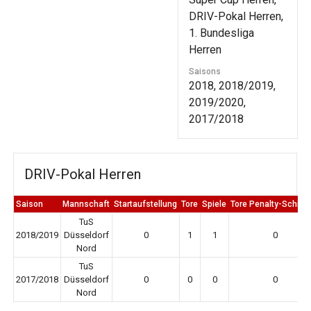
DRIV-Pokal Herren,
1. Bundesliga
Herren
Saisons
2018, 2018/2019,
2019/2020,
2017/2018
DRIV-Pokal Herren
Saison
Mannschaft
Startaufstellung
Tore
Spiele
Tore Penalty-Schieß
TuS
2018/2019
Düsseldorf
0
1
1
0
Nord
TuS
2017/2018
Düsseldorf
0
0
0
0
Nord