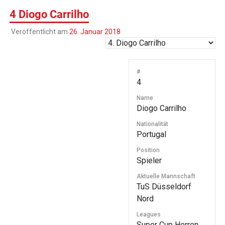
4
Diogo Carrilho
Veröffentlicht am
26. Januar 2018
#
4
Name
Diogo Carrilho
Nationalität
Portugal
Position
Spieler
Aktuelle Mannschaft
TuS Düsseldorf
Nord
Leagues
Super Cup Herren,