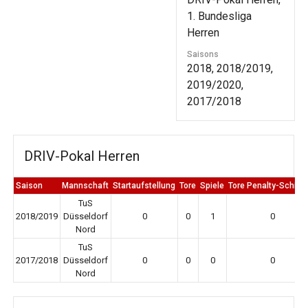
1. Bundesliga
Herren
Saisons
2018, 2018/2019,
2019/2020,
2017/2018
DRIV-Pokal Herren
Saison
Mannschaft
Startaufstellung
Tore
Spiele
Tore Penalty-Schieß
TuS
2018/2019
Düsseldorf
0
0
1
0
Nord
TuS
2017/2018
Düsseldorf
0
0
0
0
Nord