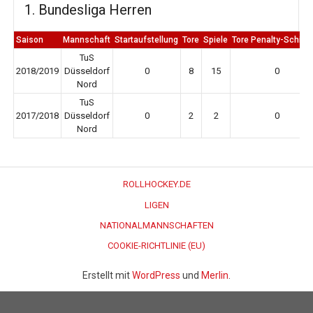
1. Bundesliga Herren
Saison
Mannschaft
Startaufstellung
Tore
Spiele
Tore Penalty-Schieß
TuS
2018/2019
Düsseldorf
0
8
15
0
Nord
TuS
2017/2018
Düsseldorf
0
2
2
0
Nord
ROLLHOCKEY.DE
LIGEN
NATIONALMANNSCHAFTEN
COOKIE-RICHTLINIE (EU)
Erstellt mit
WordPress
und
Merlin
.