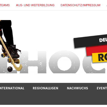
LTEAMS
AUS- UND WEITERBILDUNG
DATENSCHUTZ/IMPRESSUM
INTERNATIONAL
REGIONALLIGEN
NACHWUCHS
EVEN