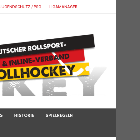
JUGENDSCHUTZ / PSG
LIGAMANAGER
TS
HISTORIE
SPIELREGELN