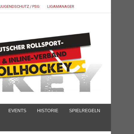
JUGENDSCHUTZ / PSG
LIGAMANAGER
EVENTS
HISTORIE
SPIELREGELN