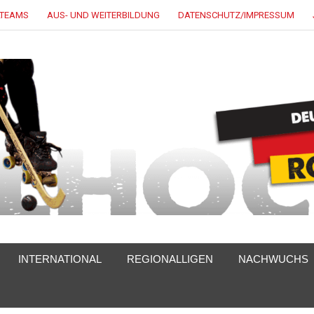
LTEAMS
AUS- UND WEITERBILDUNG
DATENSCHUTZ/IMPRESSUM
INTERNATIONAL
REGIONALLIGEN
NACHWUCHS