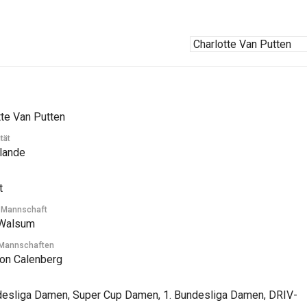
tte Van Putten
tät
lande
t
e Mannschaft
Walsum
 Mannschaften
on Calenberg
desliga Damen, Super Cup Damen, 1. Bundesliga Damen, DRIV-