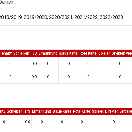
 Damen
2018/2019, 2019/2020, 2020/2021, 2021/2022, 2022/2023
 Penalty-Schießen
T/S
Ermahnung
Blaue Karte
Rote Karte
Spieler: Direkten ve
0
0.0
0
0
0
0
0
0.0
0
0
0
0
alty-Schießen
T/S
Ermahnung
Blaue Karte
Rote Karte
Spieler: Direkten vergeb
0
0.0
0
0
0
0