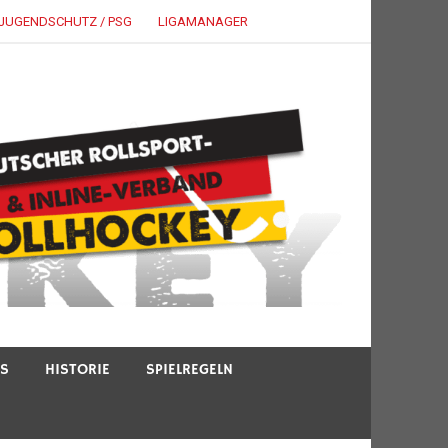
JUGENDSCHUTZ / PSG
LIGAMANAGER
TS
HISTORIE
SPIELREGELN