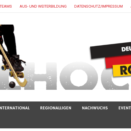
LTEAMS
AUS- UND WEITERBILDUNG
DATENSCHUTZ/IMPRESSUM
INTERNATIONAL
REGIONALLIGEN
NACHWUCHS
EVEN