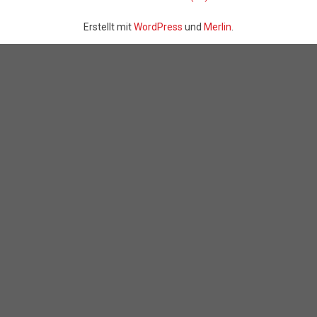
Erstellt mit
WordPress
und
Merlin
.