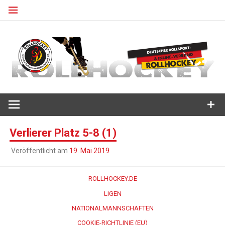
Zum
Inhalt
springen
Deutscher Rollsport- und Inline Verband
ROLLHOCKEY
Verlierer Platz 5-8 (1)
Veröffentlicht am
19. Mai 2019
ROLLHOCKEY.DE
LIGEN
NATIONALMANNSCHAFTEN
COOKIE-RICHTLINIE (EU)