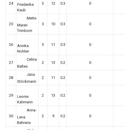
24
3
12
0.3
0
Friederike
Kaub
Mette
25
3
10
0.3
0
Maren
Trimborn
26
3
11
0.3
0
Annika
Nohlen
Celina
27
2
13
0.2
0
Baltes
Jana
28
2
11
0.2
0
Stöckmann
29
2
13
0.2
0
Leonie
Kahmann
Anna-
30
2
9
0.2
0
Lena
Behrens