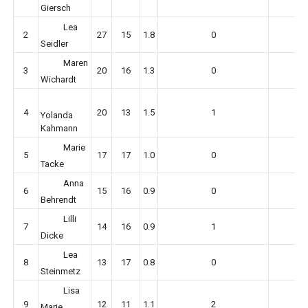
Giersch
Lea
2
27
15
1.8
0
Seidler
Maren
3
20
16
1.3
0
Wichardt
4
20
13
1.5
1
Yolanda
Kahmann
Marie
5
17
17
1.0
0
Tacke
Anna
6
15
16
0.9
0
Behrendt
Lilli
7
14
16
0.9
1
Dicke
Lea
8
13
17
0.8
0
Steinmetz
Lisa
9
12
11
1.1
2
Marie