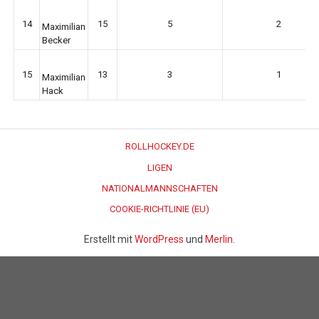
14
15
5
2
Maximilian
Becker
15
13
3
1
Maximilian
Hack
ROLLHOCKEY.DE
LIGEN
NATIONALMANNSCHAFTEN
COOKIE-RICHTLINIE (EU)
Erstellt mit
WordPress
und
Merlin
.