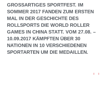
GROSSARTIGES SPORTFEST. IM S
OMMER 2017 FANDEN ZUM ERSTEN M
AL IN DER GESCHICHTE DES R
OLLSPORTS DIE WORLD ROLLER G
AMES IN CHINA STATT. VOM 27.08. – 1
0.09.2017 KÄMPFTEN ÜBER 30 N
ATIONEN IN 10 VERSCHIEDENEN S
PORTARTEN UM DIE MEDAILLEN.
DEUTSCHLANDS HERREN NACH
SIEG GEGEN BRASILIEN AUF WM-
PLATZ 13
DEUTSCHLANDS HERREN