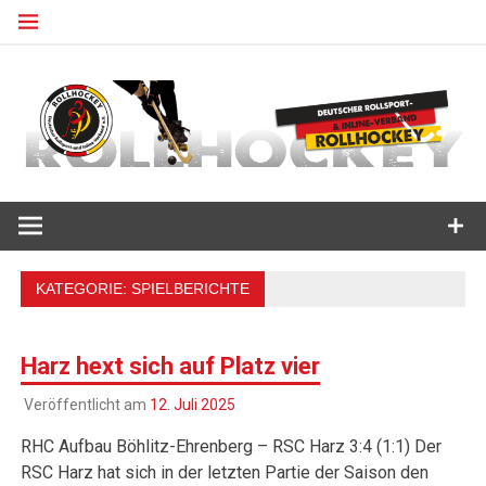
Zum
Inhalt
springen
Deutscher Rollsport- und Inline Verband
ROLLHOCKEY
KATEGORIE:
SPIELBERICHTE
Harz hext sich auf Platz vier
Veröffentlicht am
12. Juli 2025
RHC Aufbau Böhlitz-Ehrenberg – RSC Harz 3:4 (1:1) Der
RSC Harz hat sich in der letzten Partie der Saison den