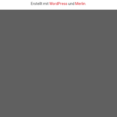
Erstellt mit
WordPress
und
Merlin
.