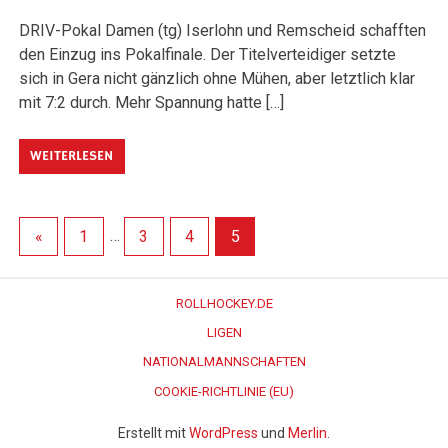
DRIV-Pokal Damen (tg) Iserlohn und Remscheid schafften
den Einzug ins Pokalfinale. Der Titelverteidiger setzte
sich in Gera nicht gänzlich ohne Mühen, aber letztlich klar
mit 7:2 durch. Mehr Spannung hatte […]
WEITERLESEN
«
1
…
3
4
5
ROLLHOCKEY.DE
LIGEN
NATIONALMANNSCHAFTEN
COOKIE-RICHTLINIE (EU)
Erstellt mit
WordPress
und
Merlin
.