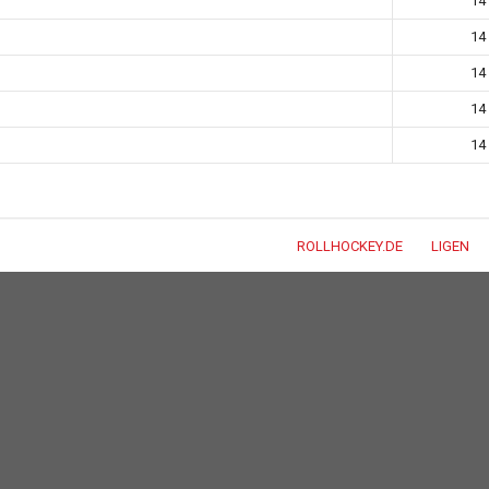
14
14
14
14
14
ROLLHOCKEY.DE
LIGEN