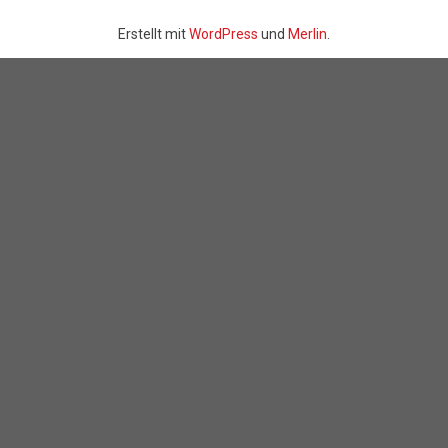
Erstellt mit
WordPress
und
Merlin
.