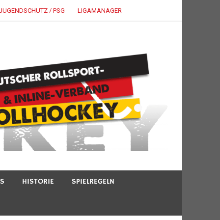
JUGENDSCHUTZ / PSG
LIGAMANAGER
TS
HISTORIE
SPIELREGELN