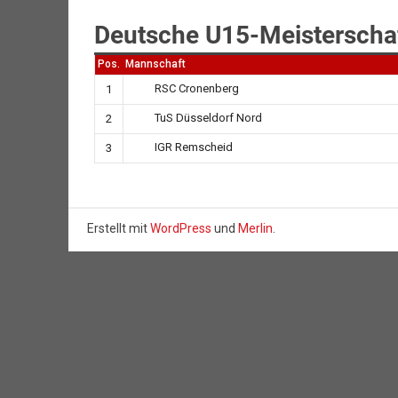
Deutsche U15-Meisterscha
Pos.
Mannschaft
RSC Cronenberg
1
TuS Düsseldorf Nord
2
IGR Remscheid
3
Erstellt mit
WordPress
und
Merlin
.