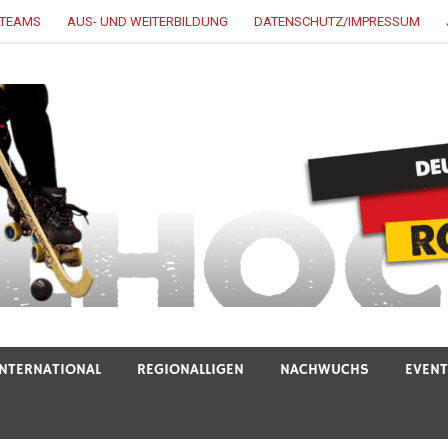
LTEAMS
AUS- UND WEITERBILDUNG
DATENSCHUTZ/IMPRESSUM
INTERNATIONAL
REGIONALLIGEN
NACHWUCHS
EVEN