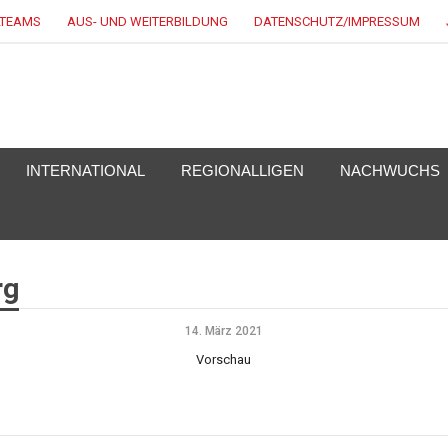
LTEAMS
AUS- UND WEITERBILDUNG
DATENSCHUTZ/IMPRESSUM
EY.DE
INTERNATIONAL
REGIONALLIGEN
NACHWUCHS
rg
14. März 2021
Vorschau