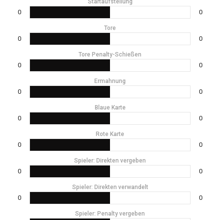
Startaufstellung
0
0
Tore
0
0
Tore Penalty-Schießen
0
0
Ermahnung
0
0
Blaue Karte
0
0
Rote Karte
0
0
Spieler: Direkten vergeben
0
0
Spieler: Direkten verwandelt
0
0
Spieler: Penalty vergeben