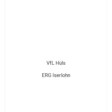
VfL Hüls
ERG Iserlohn