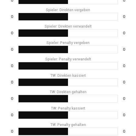
0
0
Spieler: Direkten vergeben
0
0
Spieler: Direkten verwandelt
0
0
Spieler: Penalty vergeben
0
0
Spieler: Penalty verwandelt
0
0
TW: Direkten kassiert
0
0
TW: Direkten gehalten
0
0
TW: Penalty kassiert
0
0
TW: Penalty gehalten
0
0