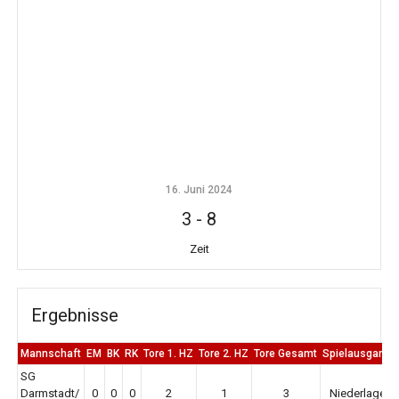
16. Juni 2024
3
-
8
Zeit
Ergebnisse
Mannschaft
EM
BK
RK
Tore 1. HZ
Tore 2. HZ
Tore Gesamt
Spielausgang
SG
Darmstadt/
0
0
0
2
1
3
Niederlage