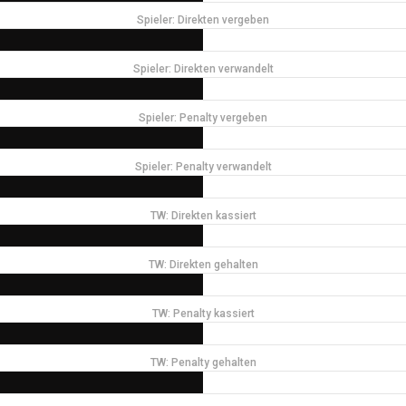
Spieler: Direkten vergeben
Spieler: Direkten verwandelt
Spieler: Penalty vergeben
Spieler: Penalty verwandelt
TW: Direkten kassiert
TW: Direkten gehalten
TW: Penalty kassiert
TW: Penalty gehalten