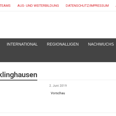
LTEAMS
AUS- UND WEITERBILDUNG
DATENSCHUTZ/IMPRESSUM
EY.DE
INTERNATIONAL
REGIONALLIGEN
NACHWUCHS
klinghausen
2. Juni 2019
Vorschau