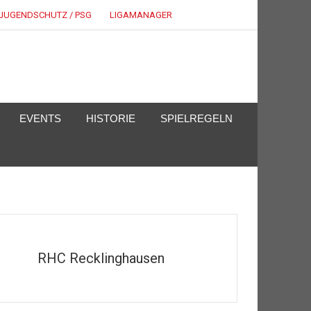
JUGENDSCHUTZ / PSG
LIGAMANAGER
EVENTS
HISTORIE
SPIELREGELN
RHC Recklinghausen