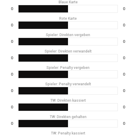
Blaue Karte
0
0
Rote Karte
0
0
Spieler: Direkten vergeben
0
0
Spieler: Direkten verwandelt
0
0
Spieler: Penalty vergeben
0
0
Spieler: Penalty verwandelt
0
0
TW: Direkten kassiert
0
0
TW: Direkten gehalten
0
0
TW: Penalty kassiert