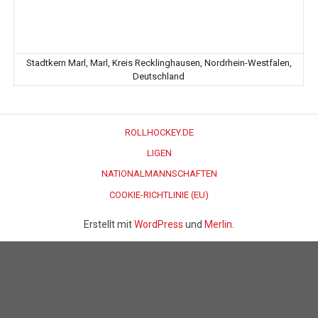
Stadtkern Marl, Marl, Kreis Recklinghausen, Nordrhein-Westfalen,
Deutschland
ROLLHOCKEY.DE
LIGEN
NATIONALMANNSCHAFTEN
COOKIE-RICHTLINIE (EU)
Erstellt mit
WordPress
und
Merlin
.