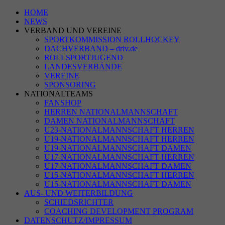
Zum
HOME
Inhalt
NEWS
springen
VERBAND UND VEREINE
SPORTKOMMISSION ROLLHOCKEY
DACHVERBAND – driv.de
ROLLSPORTJUGEND
LANDESVERBÄNDE
VEREINE
SPONSORING
NATIONALTEAMS
FANSHOP
HERREN NATIONALMANNSCHAFT
DAMEN NATIONALMANNSCHAFT
U23-NATIONALMANNSCHAFT HERREN
U19-NATIONALMANNSCHAFT HERREN
U19-NATIONALMANNSCHAFT DAMEN
U17-NATIONALMANNSCHAFT HERREN
U17-NATIONALMANNSCHAFT DAMEN
U15-NATIONALMANNSCHAFT HERREN
U15-NATIONALMANNSCHAFT DAMEN
AUS- UND WEITERBILDUNG
SCHIEDSRICHTER
COACHING DEVELOPMENT PROGRAM
DATENSCHUTZ/IMPRESSUM