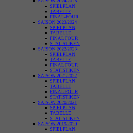
SAISON 2024/2025
SPIELPLAN
TABELLE
FINAL-FOUR
SAISON 2023/2024
SPIELPLAN
TABELLE
FINAL FOUR
STATISTIKEN
SAISON 2022/2023
SPIELPLAN
TABELLE
FINAL FOUR
STATISTIKEN
SAISON 2021/2022
SPIELPLAN
TABELLE
FINAL FOUR
STATISTIKEN
SAISON 2020/2021
SPIELPLAN
TABELLE
STATISTIKEN
SAISON 2019/2020
SPIELPLAN