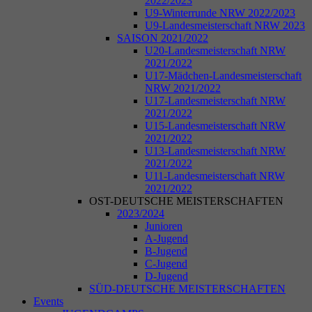
2022/2023
U9-Winterrunde NRW 2022/2023
U9-Landesmeisterschaft NRW 2023
SAISON 2021/2022
U20-Landesmeisterschaft NRW
2021/2022
U17-Mädchen-Landesmeisterschaft
NRW 2021/2022
U17-Landesmeisterschaft NRW
2021/2022
U15-Landesmeisterschaft NRW
2021/2022
U13-Landesmeisterschaft NRW
2021/2022
U11-Landesmeisterschaft NRW
2021/2022
OST-DEUTSCHE MEISTERSCHAFTEN
2023/2024
Junioren
A-Jugend
B-Jugend
C-Jugend
D-Jugend
SÜD-DEUTSCHE MEISTERSCHAFTEN
Events