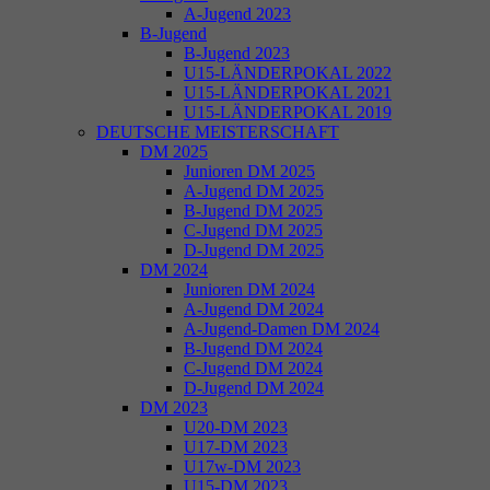
A-Jugend 2023
B-Jugend
B-Jugend 2023
U15-LÄNDERPOKAL 2022
U15-LÄNDERPOKAL 2021
U15-LÄNDERPOKAL 2019
DEUTSCHE MEISTERSCHAFT
DM 2025
Junioren DM 2025
A-Jugend DM 2025
B-Jugend DM 2025
C-Jugend DM 2025
D-Jugend DM 2025
DM 2024
Junioren DM 2024
A-Jugend DM 2024
A-Jugend-Damen DM 2024
B-Jugend DM 2024
C-Jugend DM 2024
D-Jugend DM 2024
DM 2023
U20-DM 2023
U17-DM 2023
U17w-DM 2023
U15-DM 2023