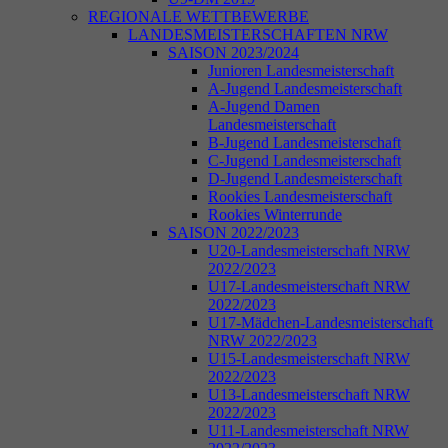
REGIONALE WETTBEWERBE
LANDESMEISTERSCHAFTEN NRW
SAISON 2023/2024
Junioren Landesmeisterschaft
A-Jugend Landesmeisterschaft
A-Jugend Damen
Landesmeisterschaft
B-Jugend Landesmeisterschaft
C-Jugend Landesmeisterschaft
D-Jugend Landesmeisterschaft
Rookies Landesmeisterschaft
Rookies Winterrunde
SAISON 2022/2023
U20-Landesmeisterschaft NRW
2022/2023
U17-Landesmeisterschaft NRW
2022/2023
U17-Mädchen-Landesmeisterschaft
NRW 2022/2023
U15-Landesmeisterschaft NRW
2022/2023
U13-Landesmeisterschaft NRW
2022/2023
U11-Landesmeisterschaft NRW