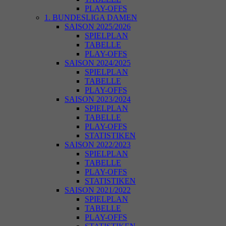
PLAY-OFFS
1. BUNDESLIGA DAMEN
SAISON 2025/2026
SPIELPLAN
TABELLE
PLAY-OFFS
SAISON 2024/2025
SPIELPLAN
TABELLE
PLAY-OFFS
SAISON 2023/2024
SPIELPLAN
TABELLE
PLAY-OFFS
STATISTIKEN
SAISON 2022/2023
SPIELPLAN
TABELLE
PLAY-OFFS
STATISTIKEN
SAISON 2021/2022
SPIELPLAN
TABELLE
PLAY-OFFS