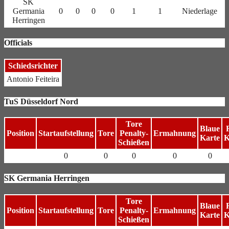
SK
Germania
0
0
0
0
1
1
Niederlage
Herringen
Officials
Schiedsrichter
Antonio Feiteira
TuS Düsseldorf Nord
Tore
Blaue
Position
Startaufstellung
Tore
Penalty-
Ermahnung
Karte
K
Schießen
0
0
0
0
0
SK Germania Herringen
Tore
Blaue
Position
Startaufstellung
Tore
Penalty-
Ermahnung
Karte
K
Schießen