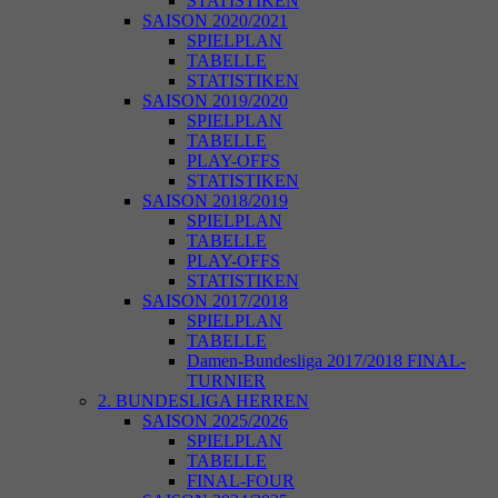
STATISTIKEN
SAISON 2020/2021
SPIELPLAN
TABELLE
STATISTIKEN
SAISON 2019/2020
SPIELPLAN
TABELLE
PLAY-OFFS
STATISTIKEN
SAISON 2018/2019
SPIELPLAN
TABELLE
PLAY-OFFS
STATISTIKEN
SAISON 2017/2018
SPIELPLAN
TABELLE
Damen-Bundesliga 2017/2018 FINAL-
TURNIER
2. BUNDESLIGA HERREN
SAISON 2025/2026
SPIELPLAN
TABELLE
FINAL-FOUR