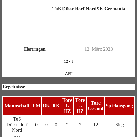
TuS Düsseldorf Nord
SK Germania
Herringen
12. März 2023
12
-
1
Zeit
Ergebnisse
Tore
Tore
Tore
Mannschaft
EM
BK
RK
1.
2.
Spielausgang
Gesamt
HZ
HZ
TuS
Düsseldorf
0
0
0
5
7
12
Sieg
Nord