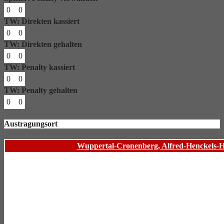
0
0
TW: Direkten kassiert
0
0
TW: Direkten gehalten
0
0
TW: Penalty kassiert
0
0
TW: Penalty gehalten
0
0
Austragungsort
Wuppertal-Cronenberg, Alfred-Henckels-H